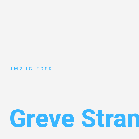
UMZUG EDER
Umzug Sal
Greve Stra