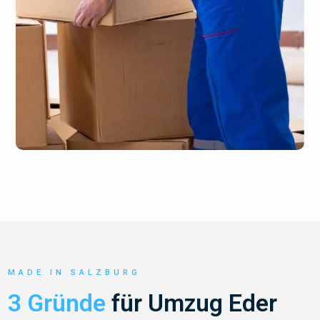
MADE IN SALZBURG
3 Gründe
für Umzug Eder