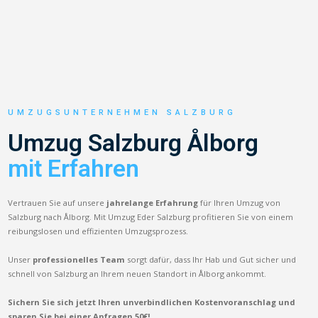
UMZUGSUNTERNEHMEN SALZBURG
Umzug Salzburg Ålborg
mit Erfahren
Vertrauen Sie auf unsere
jahrelange Erfahrung
für Ihren Umzug von
Salzburg nach Ålborg. Mit Umzug Eder Salzburg profitieren Sie von einem
reibungslosen und effizienten Umzugsprozess.
Unser
professionelles Team
sorgt dafür, dass Ihr Hab und Gut sicher und
schnell von Salzburg an Ihrem neuen Standort in Ålborg ankommt.
Sichern Sie sich jetzt Ihren unverbindlichen Kostenvoranschlag und
sparen Sie bei einer Anfragen 50€!