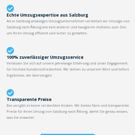
Echte Umzugsexpertise aus Salzburg
Als in Salzburg ansässiges Umzugsunternehmen verstehen wir Umzüge von
Salzburg nach Ålborg wie kein anderer und navigieren mühelos zum Ziel,
um Ihren Umzug effizient und sicher zu gestalten.
100% zuverlässiger Umzugsservice
Verlassen Sie sich auf unsere jahrelange Erfahrung und unser Engagement
für höchste Kundenzufriedenheit. Wir stehen zu unserem Wort und liefern
Ergebnisse, die überzeugen.
Transparente Preise
Bei uns gibt es keine versteckten Kosten. Wir bieten faire und transparente
Preise für Ihren Umzug von Salzburg nach Ålborg, damit Sie genau wissen,
was Sie erwartet.