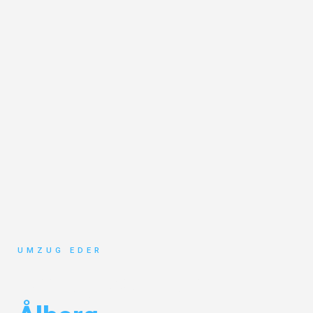
UMZUG EDER
Umzug Salzburg