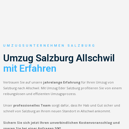
UMZUGSUNTERNEHMEN SALZBURG
Umzug Salzburg Allschwil
mit Erfahren
Vertrauen Sie auf unsere
jahrelange Erfahrung
für Ihren Umzug von
Salzburg nach Allschwil. Mit Umzug Eder Salzburg profitieren Sie von einem
reibungslosen und effizienten Umzugsprozess.
Unser
professionelles Team
sorgt dafür, dass Ihr Hab und Gut sicher und
schnell von Salzburg an Ihrem neuen Standort in Allschwil ankommt.
Sichern Sie sich jetzt Ihren unverbindlichen Kostenvoranschlag und
sparen Sie bei einer Anfragen 50€!