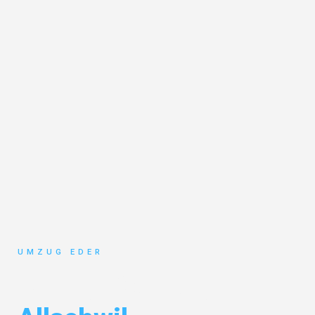
UMZUG EDER
Umzug Salzburg