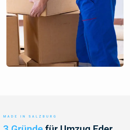
MADE IN SALZBURG
3 Gründe
für Umzug Eder