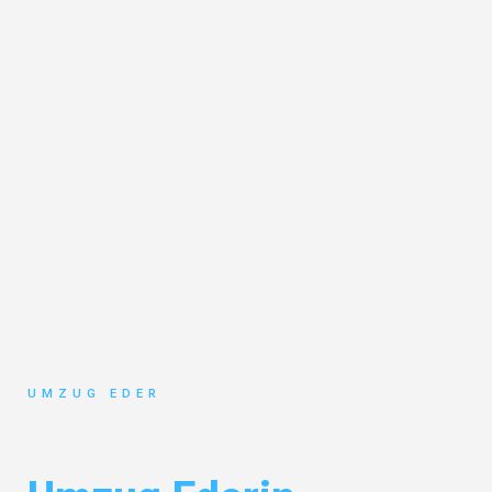
UMZUG EDER
Umzug Salzburg