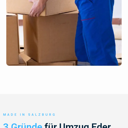
MADE IN SALZBURG
3 Gründe
für Umzug Eder