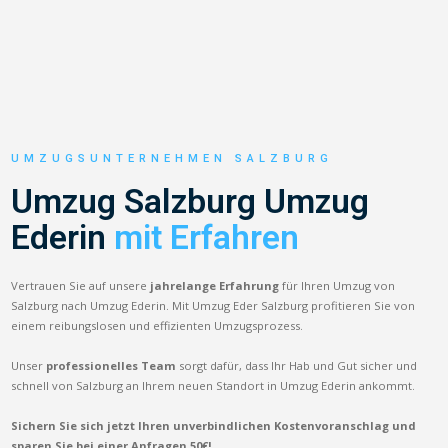
UMZUGSUNTERNEHMEN SALZBURG
Umzug Salzburg Umzug
Ederin
mit Erfahren
Vertrauen Sie auf unsere
jahrelange Erfahrung
für Ihren Umzug von
Salzburg nach Umzug Ederin. Mit Umzug Eder Salzburg profitieren Sie von
einem reibungslosen und effizienten Umzugsprozess.
Unser
professionelles Team
sorgt dafür, dass Ihr Hab und Gut sicher und
schnell von Salzburg an Ihrem neuen Standort in Umzug Ederin ankommt.
Sichern Sie sich jetzt Ihren unverbindlichen Kostenvoranschlag und
sparen Sie bei einer Anfragen 50€!