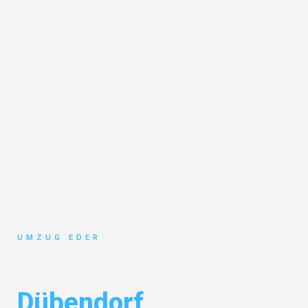
UMZUG EDER
Umzug Salzburg
Dübendorf