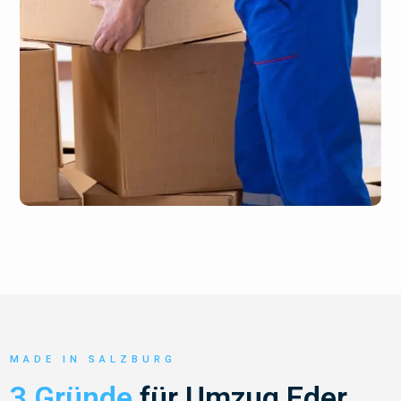
MADE IN SALZBURG
3 Gründe
für Umzug Eder