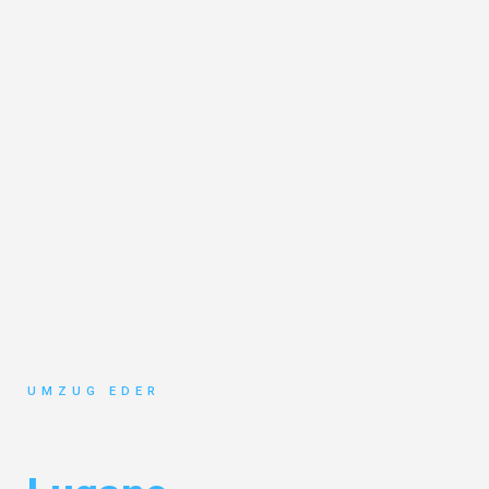
UMZUG EDER
Umzug Salzburg