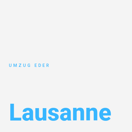
UMZUG EDER
Umzug Sal
Lausanne