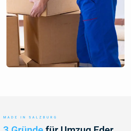
MADE IN SALZBURG
3 Gründe
für Umzug Eder