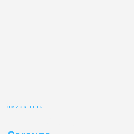
UMZUG EDER
Umzug Salzburg