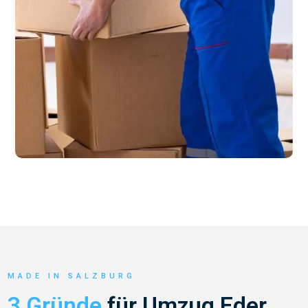
MADE IN SALZBURG
3 Gründe
für Umzug Eder