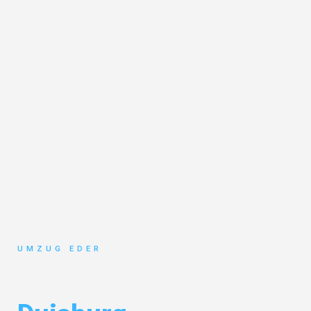
UMZUG EDER
Umzug Salzburg