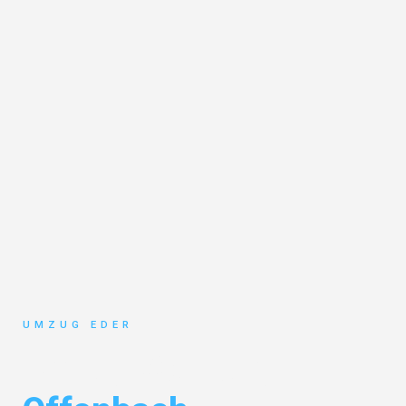
UMZUG EDER
Umzug Salzburg