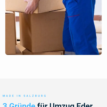
MADE IN SALZBURG
3 Gründe
für Umzug Eder