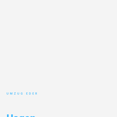
UMZUG EDER
Umzug Salzburg