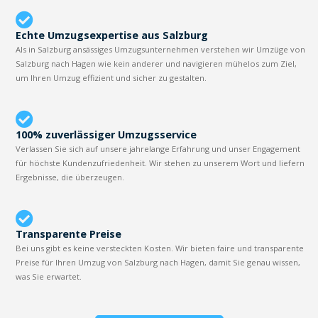
Echte Umzugsexpertise aus Salzburg
Als in Salzburg ansässiges Umzugsunternehmen verstehen wir Umzüge von
Salzburg nach Hagen wie kein anderer und navigieren mühelos zum Ziel,
um Ihren Umzug effizient und sicher zu gestalten.
100% zuverlässiger Umzugsservice
Verlassen Sie sich auf unsere jahrelange Erfahrung und unser Engagement
für höchste Kundenzufriedenheit. Wir stehen zu unserem Wort und liefern
Ergebnisse, die überzeugen.
Transparente Preise
Bei uns gibt es keine versteckten Kosten. Wir bieten faire und transparente
Preise für Ihren Umzug von Salzburg nach Hagen, damit Sie genau wissen,
was Sie erwartet.