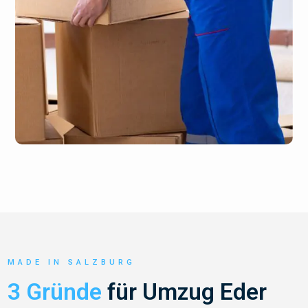
MADE IN SALZBURG
3 Gründe
für Umzug Eder