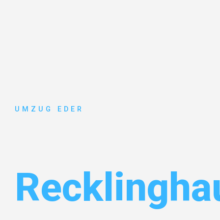
UMZUG EDER
Umzug Sal
Recklingha