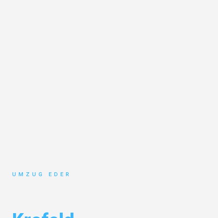
UMZUG EDER
Umzug Salzburg