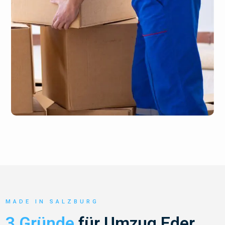
MADE IN SALZBURG
3 Gründe
für Umzug Eder