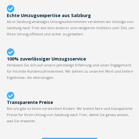
Echte Umzugsexpertise aus Salzburg
Als in Salzburg ansässiges Umzugsunternehmen verstehen wir Umzüge von
Salzburg nach Trier wie kein anderer und navigieren mühelos zum Ziel, um
Ihren Umzug effizient und sicher zu gestalten.
100% zuverlässiger Umzugsservice
Verlassen Sie sich auf unsere jahrelange Erfahrung und unser Engagement
für höchste Kundenzufriedenheit. Wir stehen zu unserem Wort und liefern
Ergebnisse, die überzeugen.
Transparente Preise
Bei uns gibt es keine versteckten Kosten. Wir bieten faire und transparente
Preise für Ihren Umzug von Salzburg nach Trier, damit Sie genau wissen,
was Sie erwartet.