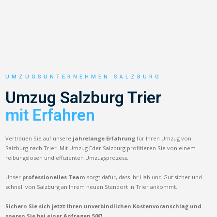
UMZUGSUNTERNEHMEN SALZBURG
Umzug Salzburg Trier
mit Erfahren
Vertrauen Sie auf unsere
jahrelange Erfahrung
für Ihren Umzug von
Salzburg nach Trier. Mit Umzug Eder Salzburg profitieren Sie von einem
reibungslosen und effizienten Umzugsprozess.
Unser
professionelles Team
sorgt dafür, dass Ihr Hab und Gut sicher und
schnell von Salzburg an Ihrem neuen Standort in Trier ankommt.
Sichern Sie sich jetzt Ihren unverbindlichen Kostenvoranschlag und
sparen Sie bei einer Anfragen 50€!