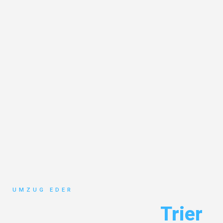
UMZUG EDER
Umzug Salzburg
Trier