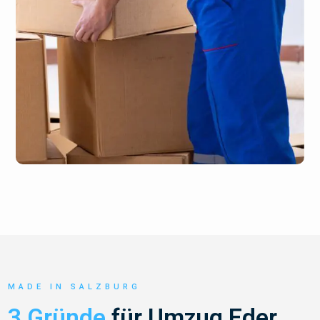
MADE IN SALZBURG
3 Gründe
für Umzug Eder