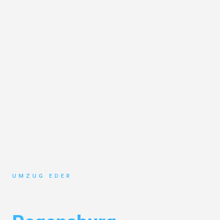
UMZUG EDER
Umzug Salzburg