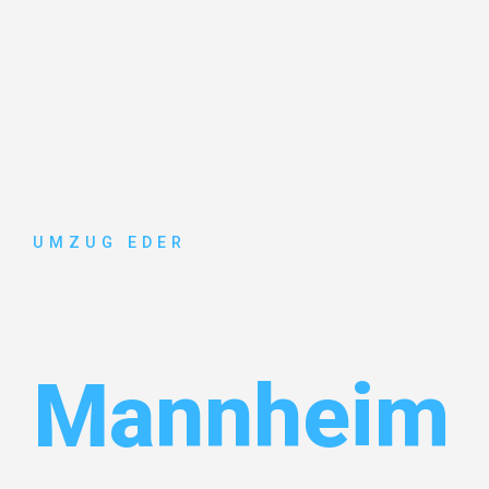
UMZUG EDER
Umzug Sal
Mannheim