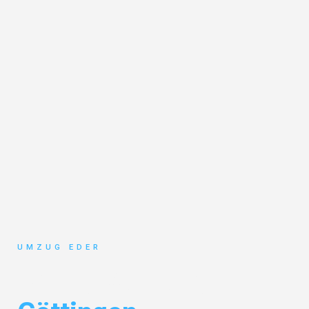
UMZUG EDER
Umzug Salzburg