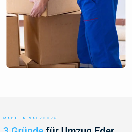
MADE IN SALZBURG
3 Gründe
für Umzug Eder