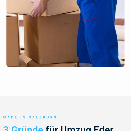
MADE IN SALZBURG
3 Gründe
für Umzug Eder