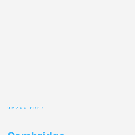
UMZUG EDER
Umzug Salzburg