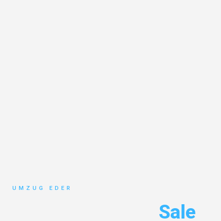
UMZUG EDER
Umzug Salzburg
Sale