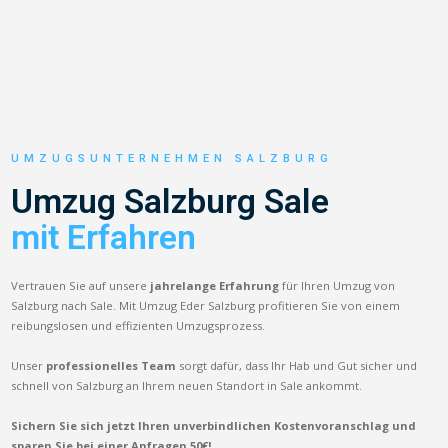
UMZUGSUNTERNEHMEN SALZBURG
Umzug Salzburg Sale
mit Erfahren
Vertrauen Sie auf unsere
jahrelange Erfahrung
für Ihren Umzug von
Salzburg nach Sale. Mit Umzug Eder Salzburg profitieren Sie von einem
reibungslosen und effizienten Umzugsprozess.
Unser
professionelles Team
sorgt dafür, dass Ihr Hab und Gut sicher und
schnell von Salzburg an Ihrem neuen Standort in Sale ankommt.
Sichern Sie sich jetzt Ihren unverbindlichen Kostenvoranschlag und
sparen Sie bei einer Anfragen 50€!