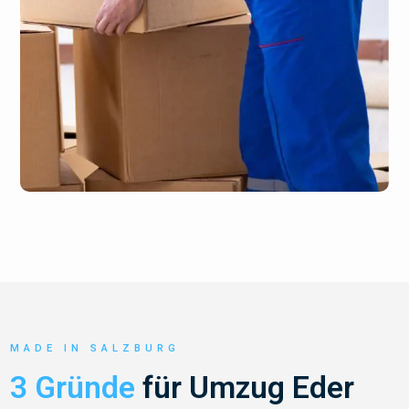
MADE IN SALZBURG
3 Gründe
für Umzug Eder