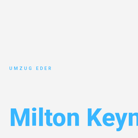
UMZUG EDER
Umzug Sal
Milton Key