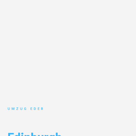
UMZUG EDER
Umzug Salzburg