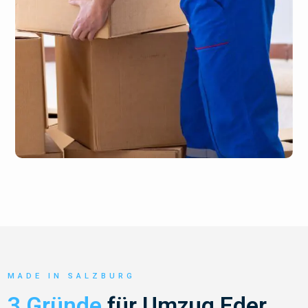
MADE IN SALZBURG
3 Gründe
für Umzug Eder