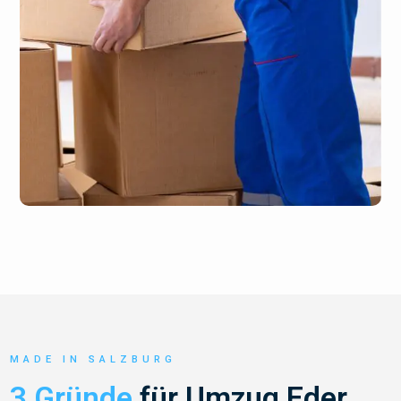
MADE IN SALZBURG
3 Gründe
für Umzug Eder