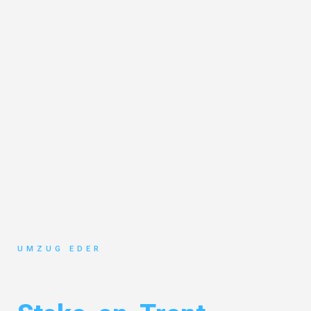
UMZUG EDER
Umzug Salzburg