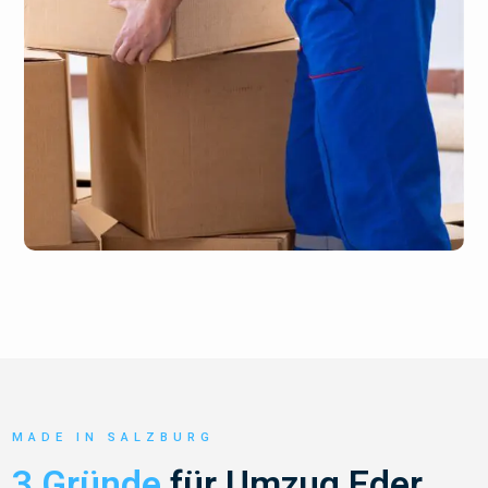
MADE IN SALZBURG
3 Gründe
für Umzug Eder