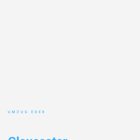
UMZUG EDER
Umzug Salzburg