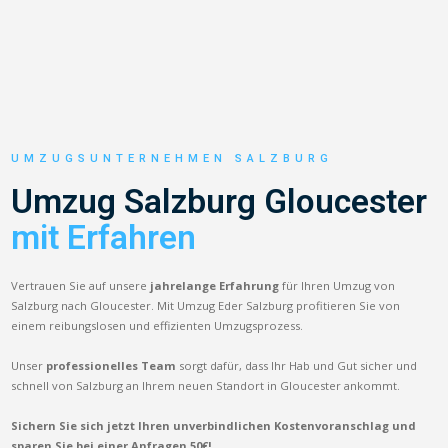
UMZUGSUNTERNEHMEN SALZBURG
Umzug Salzburg Gloucester
mit Erfahren
Vertrauen Sie auf unsere
jahrelange Erfahrung
für Ihren Umzug von
Salzburg nach Gloucester. Mit Umzug Eder Salzburg profitieren Sie von
einem reibungslosen und effizienten Umzugsprozess.
Unser
professionelles Team
sorgt dafür, dass Ihr Hab und Gut sicher und
schnell von Salzburg an Ihrem neuen Standort in Gloucester ankommt.
Sichern Sie sich jetzt Ihren unverbindlichen Kostenvoranschlag und
sparen Sie bei einer Anfragen 50€!