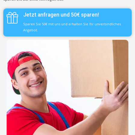
Jetzt anfragen und 50€ sparen!
Sparen Sie 50€ mit uns und erhalten Sie Ihr unverbindliches
Angebot.