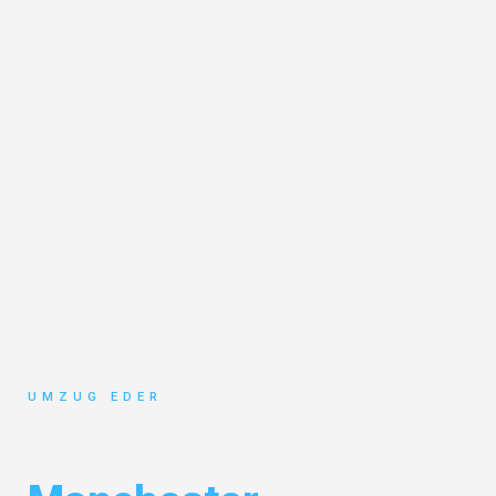
UMZUG EDER
Umzug Salzburg