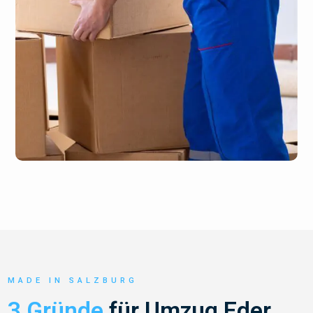
MADE IN SALZBURG
3 Gründe
für Umzug Eder