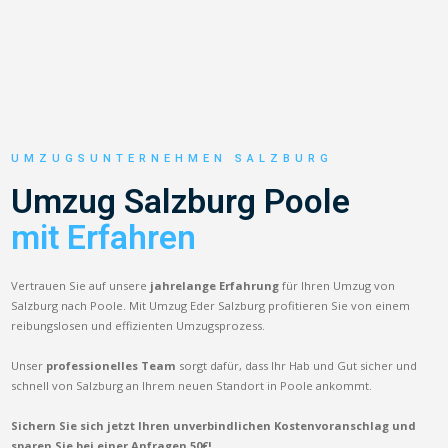
UMZUGSUNTERNEHMEN SALZBURG
Umzug Salzburg Poole
mit Erfahren
Vertrauen Sie auf unsere
jahrelange Erfahrung
für Ihren Umzug von
Salzburg nach Poole. Mit Umzug Eder Salzburg profitieren Sie von einem
reibungslosen und effizienten Umzugsprozess.
Unser
professionelles Team
sorgt dafür, dass Ihr Hab und Gut sicher und
schnell von Salzburg an Ihrem neuen Standort in Poole ankommt.
Sichern Sie sich jetzt Ihren unverbindlichen Kostenvoranschlag und
sparen Sie bei einer Anfragen 50€!