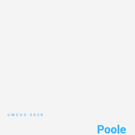
UMZUG EDER
Umzug Salzburg
Poole