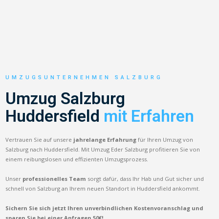
UMZUGSUNTERNEHMEN SALZBURG
Umzug Salzburg
Huddersfield
mit Erfahren
Vertrauen Sie auf unsere
jahrelange Erfahrung
für Ihren Umzug von
Salzburg nach Huddersfield. Mit Umzug Eder Salzburg profitieren Sie von
einem reibungslosen und effizienten Umzugsprozess.
Unser
professionelles Team
sorgt dafür, dass Ihr Hab und Gut sicher und
schnell von Salzburg an Ihrem neuen Standort in Huddersfield ankommt.
Sichern Sie sich jetzt Ihren unverbindlichen Kostenvoranschlag und
sparen Sie bei einer Anfragen 50€!