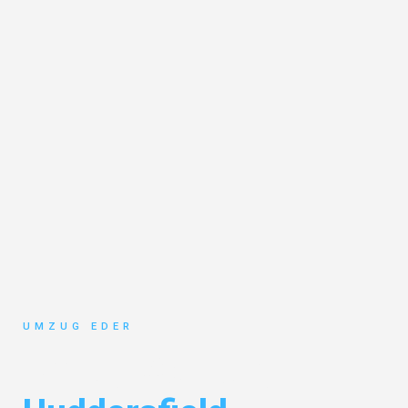
UMZUG EDER
Umzug Salzburg