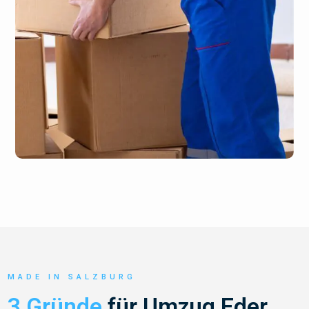
MADE IN SALZBURG
3 Gründe
für Umzug Eder