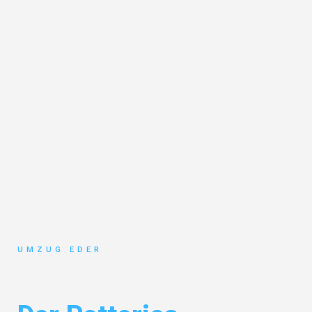
UMZUG EDER
Umzug Salzburg