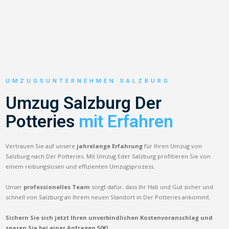
UMZUGSUNTERNEHMEN SALZBURG
Umzug Salzburg Der
Potteries
mit Erfahren
Vertrauen Sie auf unsere
jahrelange Erfahrung
für Ihren Umzug von
Salzburg nach Der Potteries. Mit Umzug Eder Salzburg profitieren Sie von
einem reibungslosen und effizienten Umzugsprozess.
Unser
professionelles Team
sorgt dafür, dass Ihr Hab und Gut sicher und
schnell von Salzburg an Ihrem neuen Standort in Der Potteries ankommt.
Sichern Sie sich jetzt Ihren unverbindlichen Kostenvoranschlag und
sparen Sie bei einer Anfragen 50€!