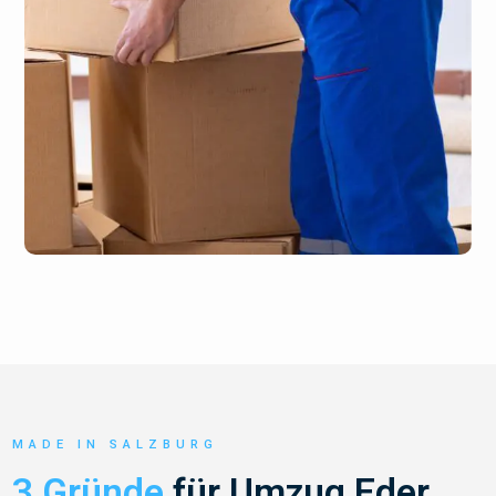
MADE IN SALZBURG
3 Gründe
für Umzug Eder