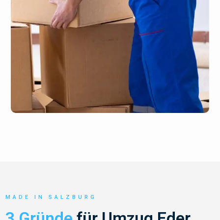
MADE IN SALZBURG
3 Gründe
für Umzug Eder