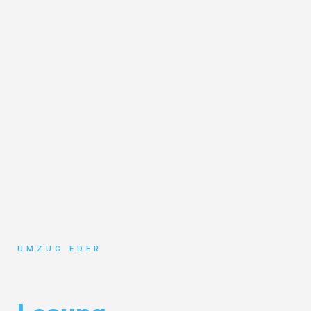
UMZUG EDER
Umzug Salzburg