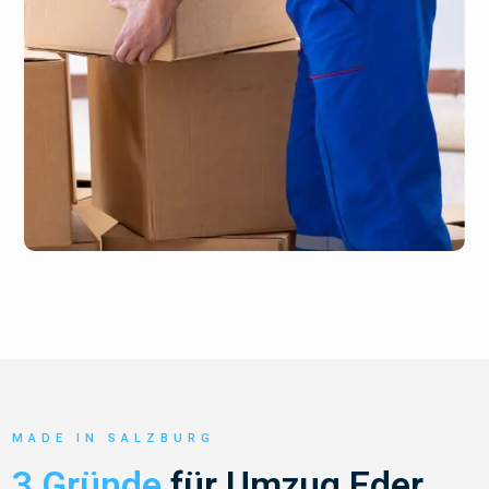
MADE IN SALZBURG
3 Gründe
für Umzug Eder