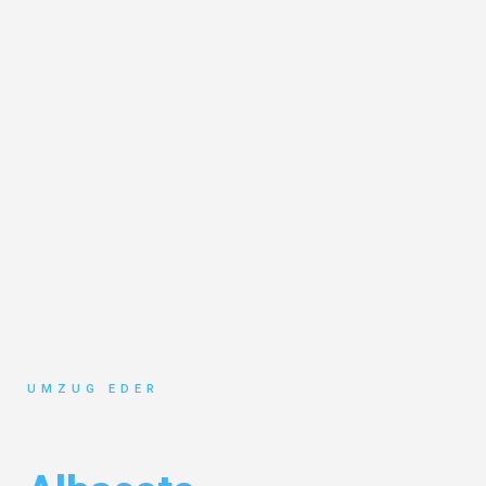
UMZUG EDER
Umzug Salzburg