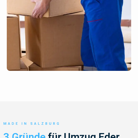
MADE IN SALZBURG
3 Gründe
für Umzug Eder