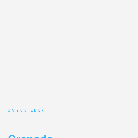
UMZUG EDER
Umzug Salzburg