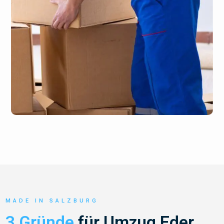
MADE IN SALZBURG
3 Gründe
für Umzug Eder