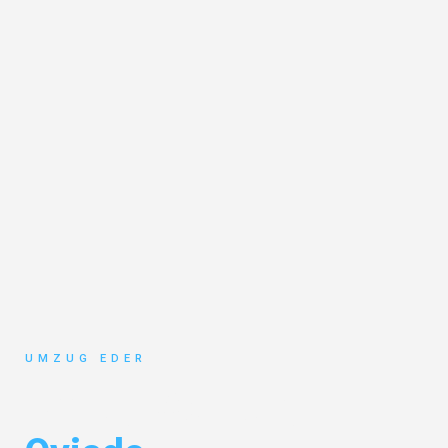
UMZUG EDER
Umzug Salzburg