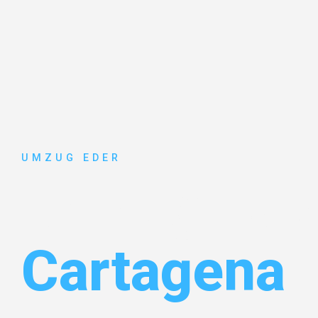
UMZUG EDER
Umzug Sal
Cartagena