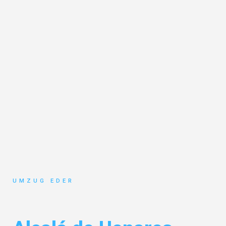
UMZUG EDER
Umzug Salzburg