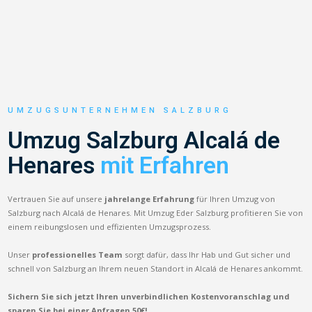
UMZUGSUNTERNEHMEN SALZBURG
Umzug Salzburg Alcalá de
Henares
mit Erfahren
Vertrauen Sie auf unsere
jahrelange Erfahrung
für Ihren Umzug von
Salzburg nach Alcalá de Henares. Mit Umzug Eder Salzburg profitieren Sie von
einem reibungslosen und effizienten Umzugsprozess.
Unser
professionelles Team
sorgt dafür, dass Ihr Hab und Gut sicher und
schnell von Salzburg an Ihrem neuen Standort in Alcalá de Henares ankommt.
Sichern Sie sich jetzt Ihren unverbindlichen Kostenvoranschlag und
sparen Sie bei einer Anfragen 50€!