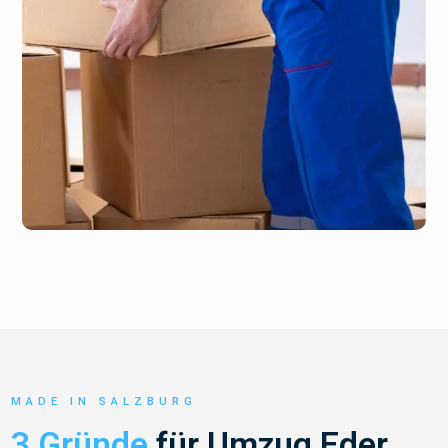
MADE IN SALZBURG
3 Gründe
für Umzug Eder