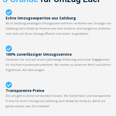
Echte Umzugsexpertise aus Salzburg
Als in Salzburg ansässiges Umzugsunternehmen verstehen wir Umzüge von
Salzburg nach Alcalá de Henares wie kein anderer und navigieren mühelos
zum Ziel, um Ihren Umzug effizient und sicher zu gestalten.
100% zuverlässiger Umzugsservice
Verlassen Sie sich auf unsere jahrelange Erfahrung und unser Engagement
für höchste Kundenzufriedenheit. Wir stehen zu unserem Wort und liefern
Ergebnisse, die überzeugen.
Transparente Preise
Bei uns gibt es keine versteckten Kosten. Wir bieten faire und transparente
Preise für Ihren Umzug von Salzburg nach Alcalá de Henares, damit Sie
genau wissen, was Sie erwartet.