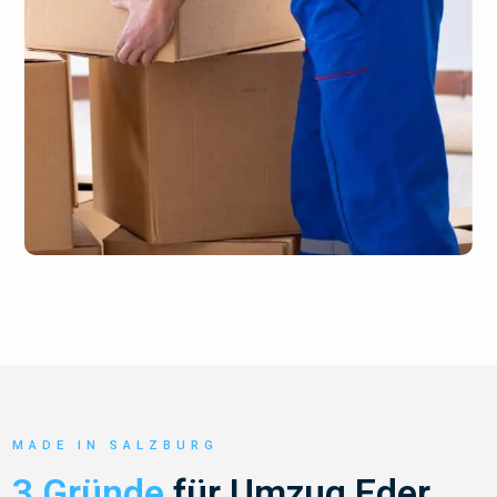
MADE IN SALZBURG
3 Gründe
für Umzug Eder