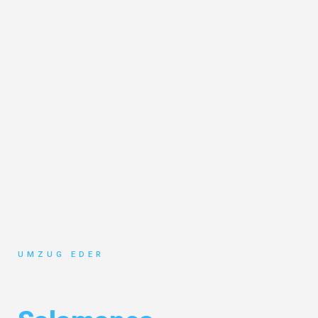
UMZUG EDER
Umzug Salzburg