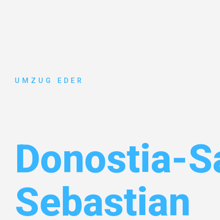
UMZUG EDER
Umzug Sal
Donostia-S
Sebastian