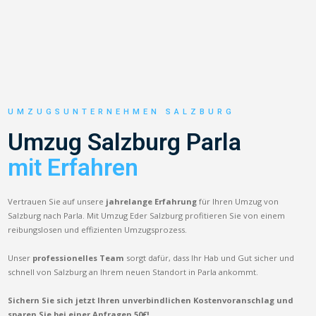
UMZUGSUNTERNEHMEN SALZBURG
Umzug Salzburg Parla
mit Erfahren
Vertrauen Sie auf unsere
jahrelange Erfahrung
für Ihren Umzug von
Salzburg nach Parla. Mit Umzug Eder Salzburg profitieren Sie von einem
reibungslosen und effizienten Umzugsprozess.
Unser
professionelles Team
sorgt dafür, dass Ihr Hab und Gut sicher und
schnell von Salzburg an Ihrem neuen Standort in Parla ankommt.
Sichern Sie sich jetzt Ihren unverbindlichen Kostenvoranschlag und
sparen Sie bei einer Anfragen 50€!