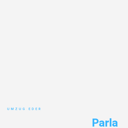
UMZUG EDER
Umzug Salzburg
Parla