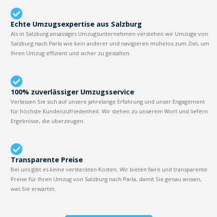
Echte Umzugsexpertise aus Salzburg
Als in Salzburg ansässiges Umzugsunternehmen verstehen wir Umzüge von
Salzburg nach Parla wie kein anderer und navigieren mühelos zum Ziel, um
Ihren Umzug effizient und sicher zu gestalten.
100% zuverlässiger Umzugsservice
Verlassen Sie sich auf unsere jahrelange Erfahrung und unser Engagement
für höchste Kundenzufriedenheit. Wir stehen zu unserem Wort und liefern
Ergebnisse, die überzeugen.
Transparente Preise
Bei uns gibt es keine versteckten Kosten. Wir bieten faire und transparente
Preise für Ihren Umzug von Salzburg nach Parla, damit Sie genau wissen,
was Sie erwartet.