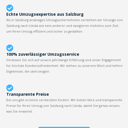
Echte Umzugsexpertise aus Salzburg
Als in Salzburg ansässiges Umzugsunternehmen verstehen wir Umzüge von
Salzburg nach Lleida wie kein anderer und navigieren mühelos zum Ziel,
um Ihren Umzug effizient und sicher zu gestalten.
100% zuverlässiger Umzugsservice
Verlassen Sie sich auf unsere jahrelange Erfahrung und unser Engagement
für höchste Kundenzufriedenheit. Wir stehen zu unserem Wort und liefern
Ergebnisse, die überzeugen.
Transparente Preise
Bei uns gibt es keine versteckten Kosten. Wir bieten faire und transparente
Preise für Ihren Umzug von Salzburg nach Lleida, damit Sie genau wissen,
was Sie erwartet.