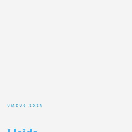
UMZUG EDER
Umzug Salzburg