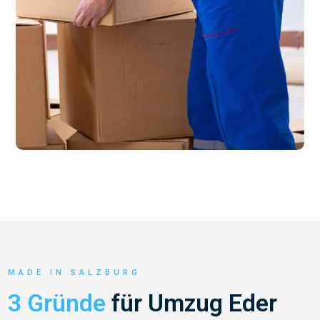
MADE IN SALZBURG
3 Gründe
für Umzug Eder