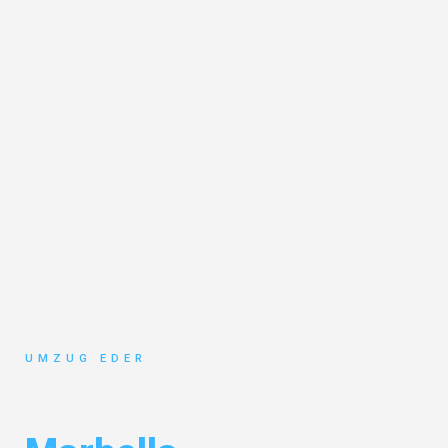
UMZUG EDER
Umzug Salzburg