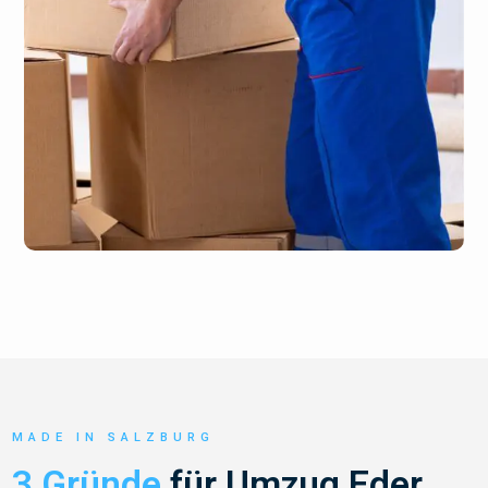
MADE IN SALZBURG
3 Gründe
für Umzug Eder