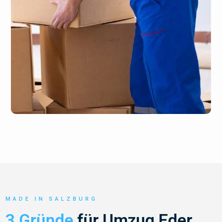
MADE IN SALZBURG
3 Gründe
für Umzug Eder