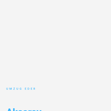
UMZUG EDER
Umzug Salzburg