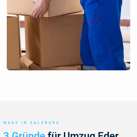
MADE IN SALZBURG
3 Gründe
für Umzug Eder