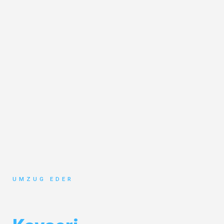
UMZUG EDER
Umzug Salzburg