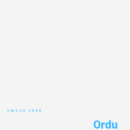
UMZUG EDER
Umzug Salzburg
Ordu