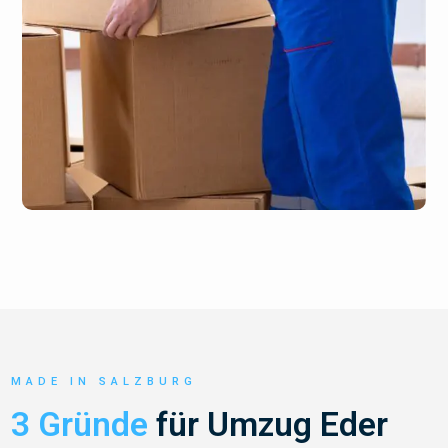
MADE IN SALZBURG
3 Gründe
für Umzug Eder