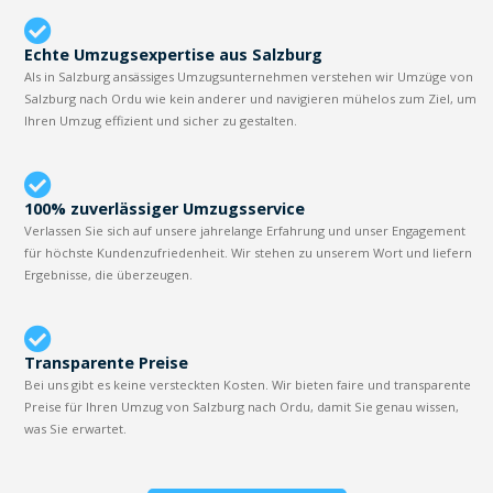
Echte Umzugsexpertise aus Salzburg
Als in Salzburg ansässiges Umzugsunternehmen verstehen wir Umzüge von
Salzburg nach Ordu wie kein anderer und navigieren mühelos zum Ziel, um
Ihren Umzug effizient und sicher zu gestalten.
100% zuverlässiger Umzugsservice
Verlassen Sie sich auf unsere jahrelange Erfahrung und unser Engagement
für höchste Kundenzufriedenheit. Wir stehen zu unserem Wort und liefern
Ergebnisse, die überzeugen.
Transparente Preise
Bei uns gibt es keine versteckten Kosten. Wir bieten faire und transparente
Preise für Ihren Umzug von Salzburg nach Ordu, damit Sie genau wissen,
was Sie erwartet.