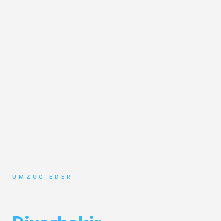
UMZUG EDER
Umzug Salzburg