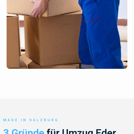
MADE IN SALZBURG
3 Gründe
für Umzug Eder