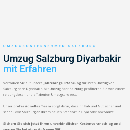
UMZUGSUNTERNEHMEN SALZBURG
Umzug Salzburg Diyarbakir
mit Erfahren
Vertrauen Sie auf unsere
jahrelange Erfahrung
für Ihren Umzug von
Salzburg nach Diyarbakir. Mit Umzug Eder Salzburg profitieren Sie von einem
reibungslosen und effizienten Umzugsprozess.
Unser
professionelles Team
sorgt dafür, dass Ihr Hab und Gut sicher und
schnell von Salzburg an Ihrem neuen Standort in Diyarbakir ankommt.
Sichern Sie sich jetzt Ihren unverbindlichen Kostenvoranschlag und
sparen Sie bei einer Anfragen 50€!