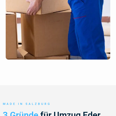
MADE IN SALZBURG
3 Gründe
für Umzug Eder