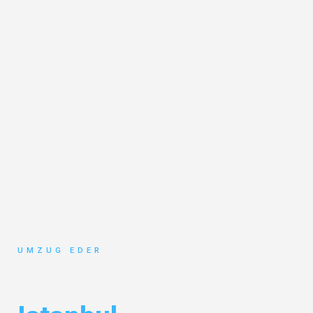
UMZUG EDER
Umzug Salzburg