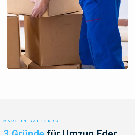
MADE IN SALZBURG
3 Gründe
für Umzug Eder