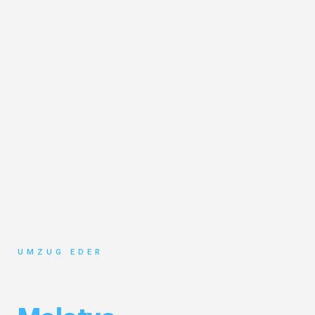
UMZUG EDER
Umzug Salzburg