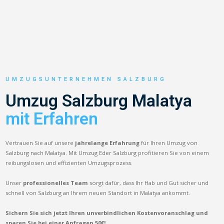
UMZUGSUNTERNEHMEN SALZBURG
Umzug Salzburg Malatya
mit Erfahren
Vertrauen Sie auf unsere
jahrelange Erfahrung
für Ihren Umzug von
Salzburg nach Malatya. Mit Umzug Eder Salzburg profitieren Sie von einem
reibungslosen und effizienten Umzugsprozess.
Unser
professionelles Team
sorgt dafür, dass Ihr Hab und Gut sicher und
schnell von Salzburg an Ihrem neuen Standort in Malatya ankommt.
Sichern Sie sich jetzt Ihren unverbindlichen Kostenvoranschlag und
sparen Sie bei einer Anfragen 50€!