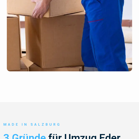
MADE IN SALZBURG
3 Gründe
für Umzug Eder