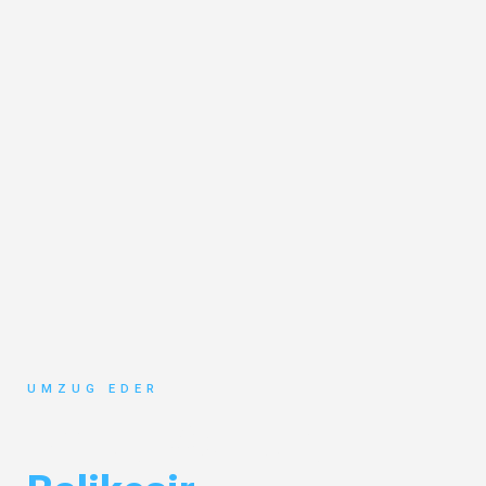
UMZUG EDER
Umzug Salzburg