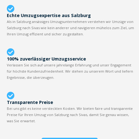
Echte Umzugsexpertise aus Salzburg
Als in Salzburg ansässiges Umzugsunternehmen verstehen wir Umzüge von
Salzburg nach Sivas wie kein anderer und navigieren mühelos zum Ziel, um
Ihren Umzug effizient und sicher zu gestalten.
100% zuverlässiger Umzugsservice
Verlassen Sie sich auf unsere jahrelange Erfahrung und unser Engagement
für höchste Kundenzufriedenheit. Wir stehen zu unserem Wort und liefern
Ergebnisse, die überzeugen.
Transparente Preise
Bei uns gibt es keine versteckten Kosten. Wir bieten faire und transparente
Preise für Ihren Umzug von Salzburg nach Sivas, damit Sie genau wissen,
was Sie erwartet.