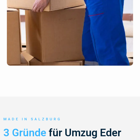
MADE IN SALZBURG
3 Gründe
für Umzug Eder