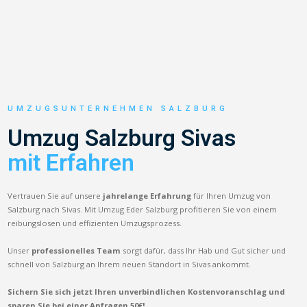
UMZUGSUNTERNEHMEN SALZBURG
Umzug Salzburg Sivas
mit Erfahren
Vertrauen Sie auf unsere
jahrelange Erfahrung
für Ihren Umzug von
Salzburg nach Sivas. Mit Umzug Eder Salzburg profitieren Sie von einem
reibungslosen und effizienten Umzugsprozess.
Unser
professionelles Team
sorgt dafür, dass Ihr Hab und Gut sicher und
schnell von Salzburg an Ihrem neuen Standort in Sivas ankommt.
Sichern Sie sich jetzt Ihren unverbindlichen Kostenvoranschlag und
sparen Sie bei einer Anfragen 50€!