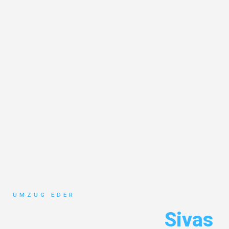
UMZUG EDER
Umzug Salzburg
Sivas