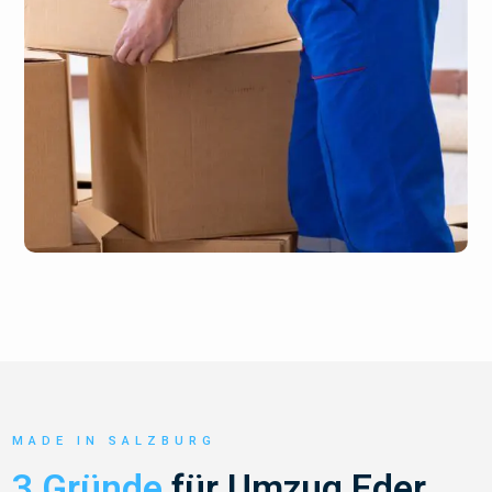
MADE IN SALZBURG
3 Gründe
für Umzug Eder