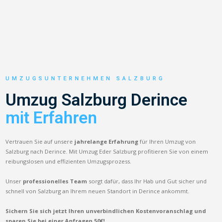
UMZUGSUNTERNEHMEN SALZBURG
Umzug Salzburg Derince
mit Erfahren
Vertrauen Sie auf unsere
jahrelange Erfahrung
für Ihren Umzug von
Salzburg nach Derince. Mit Umzug Eder Salzburg profitieren Sie von einem
reibungslosen und effizienten Umzugsprozess.
Unser
professionelles Team
sorgt dafür, dass Ihr Hab und Gut sicher und
schnell von Salzburg an Ihrem neuen Standort in Derince ankommt.
Sichern Sie sich jetzt Ihren unverbindlichen Kostenvoranschlag und
sparen Sie bei einer Anfragen 50€!