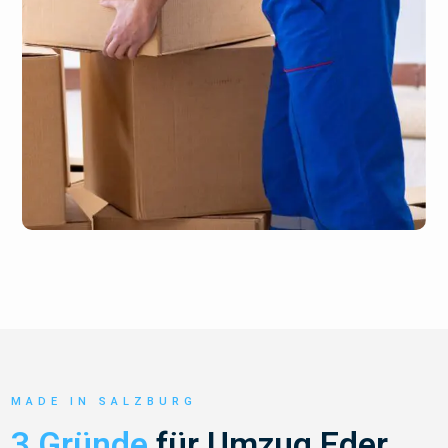
MADE IN SALZBURG
3 Gründe
für Umzug Eder