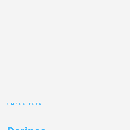
UMZUG EDER
Umzug Salzburg