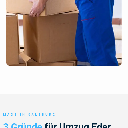
MADE IN SALZBURG
3 Gründe
für Umzug Eder