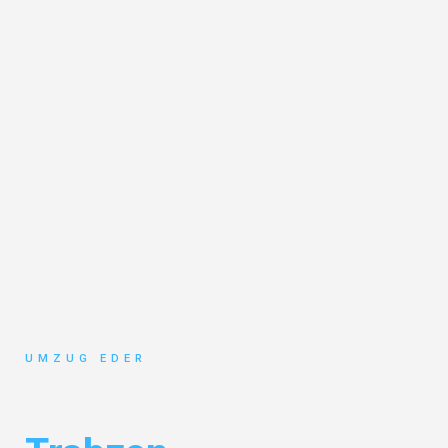
UMZUG EDER
Umzug Salzburg