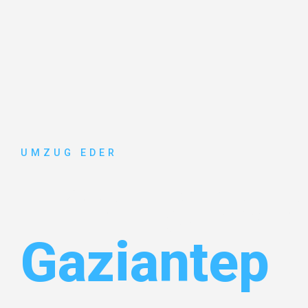
UMZUG EDER
Umzug Sal
Gaziantep